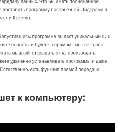
передачу данных. Что бы иметь полноценное
я поставить программу посерьёзней. Лидерами в
wer и Radmin.
. Запустившись, программа выдаст уникальный ID и
точке планеты и будете в прямом смысле слова
гать мышкой, открывать окна, производить
ожете удалённо устанавливать программы и даже
 Естественно, есть функция прямой передачи
шет к компьютеру: