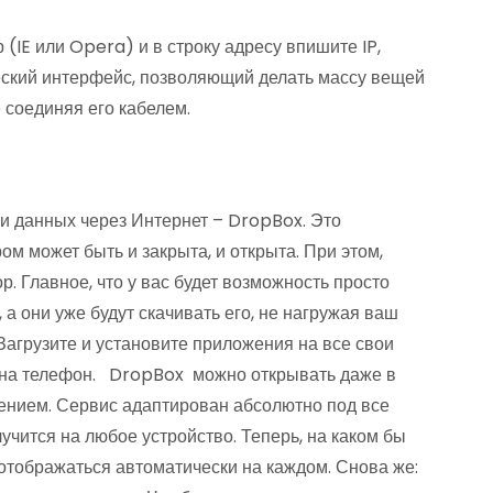
(IE или Opera) и в строку адресу впишите IP,
ский интерфейс, позволяющий делать массу вещей
е соединяя его кабелем.
и данных через Интернет – DropBox. Это
м может быть и закрыта, и открыта. При этом,
. Главное, что у вас будет возможность просто
 а они уже будут скачивать его, не нагружая ваш
 Загрузите и установите приложения на все свои
, на телефон. DropBox можно открывать даже в
жением. Сервис адаптирован абсолютно под все
лучится на любое устройство. Теперь, на каком бы
 отображаться автоматически на каждом. Снова же: