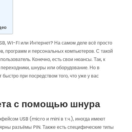
део
SB, WI-FI или Интернет? На самом деле всё просто
тов, программ и персональных компьютеров. С такой
ользователь. Конечно, есть свои нюансы. Так, к
 переходники, шнуры или оборудование. Но в
быстро при посредством того, что уже у вас
та с помощью шнура
йсом USB (micro и mini в т.ч.), иногда имеют
лярны разъёмы PIN. Также есть специфические типы