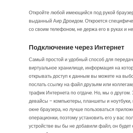
Откройте любой имеющийся под рукой браузер 
выданный Аир Дроидом. Откроется специфиче
со своим телефоном, не держа его в руках и н
Подключение через Интернет
Самый простой и удобный способ для передач
виртуальное хранилище, информация на которо
открывать доступ к данным вы можете на выбор
послать ссылку на файл друзьям или коллегам,
трафик Интернета по отдаче. Но, мы о другом.
девайсы – компьютеры, планшеты и ноутбуки
окне браузера, но лучше пользоваться прило
операционки, поэтому установить его у вас по
устройстве вы бы не добавили файл, он будет