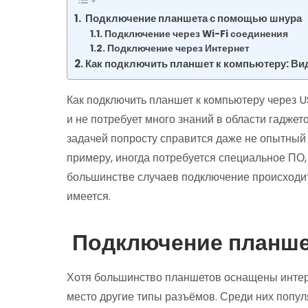
Подключение планшета с помощью шнура
Подключение через Wi-Fi соединения
Подключение через Интернет
Как подключить планшет к компьютеру: Ви
Как подключить планшет к компьютеру через U
и не потребует много знаний в области гадже
задачей попросту справится даже не опытный п
примеру, иногда потребуется специальное ПО,
большинстве случаев подключение происходит 
имеется.
Подключение планше
Хотя большинство планшетов оснащены интерфе
место другие типы разъёмов. Среди них попу