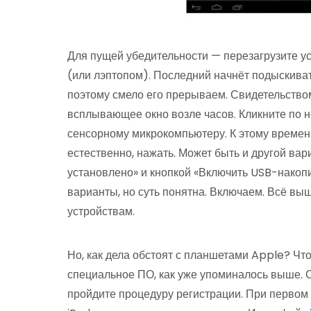
Для пущей убедительности — перезагрузите у
(или лэптопом). Последний начнёт подыскиват
поэтому смело его прерываем. Свидетельство
всплывающее окно возле часов. Кликните по н
сенсорному микрокомпьютеру. К этому времен
естественно, нажать. Может быть и другой ва
установлено» и кнопкой «Включить USB-накопи
варианты, но суть понятна. Включаем. Всё вы
устройствам.
Но, как дела обстоят с планшетами Apple? Чт
специальное ПО, как уже упоминалось выше. Ск
пройдите процедуру регистрации. При первом