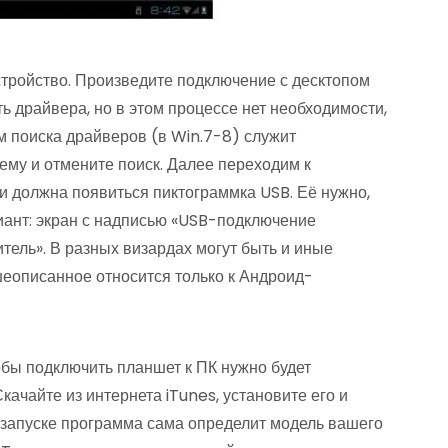
стройство. Произведите подключение с десктопом
ь драйвера, но в этом процессе нет необходимости,
м поиска драйверов (в Win.7-8) служит
ему и отмените поиск. Далее переходим к
и должна появиться пиктограммка USB. Её нужно,
риант: экран с надписью «USB-подключение
тель». В разных визардах могут быть и иные
шеописанное относится только к Андроид-
обы подключить планшет к ПК нужно будет
ачайте из интернета iTunes, установите его и
 запуске программа сама определит модель вашего