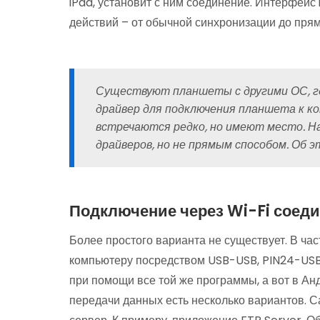
iPad, установит с ним соединение. Интерфей
действий – от обычной синхронизации до пря
Существуют планшеты с другими ОС, г
драйвер для подключения планшета к к
встречаются редко, но имеют место. Н
драйверов, но не прямым способом. Об э
Подключение через Wi-Fi соед
Более простого варианта не существует. В час
компьютеру посредством USB-USB, PIN24-USB 
при помощи все той же программы, а вот в Анд
передачи данных есть несколько вариантов. С