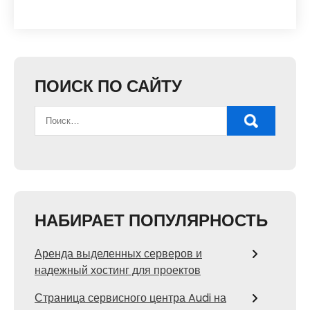
ПОИСК ПО САЙТУ
НАБИРАЕТ ПОПУЛЯРНОСТЬ
Аренда выделенных серверов и
надежный хостинг для проектов
Страница сервисного центра Audi на