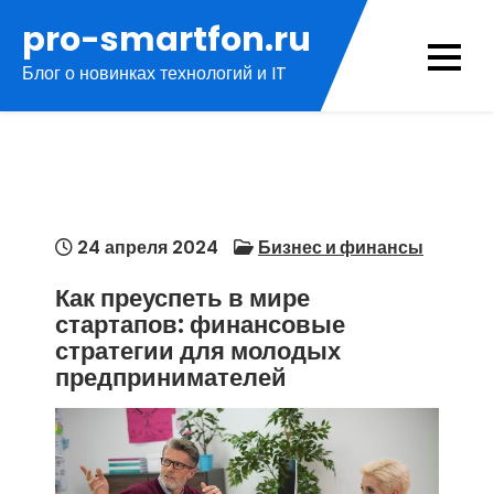
Перейти
pro-smartfon.ru
к
Блог о новинках технологий и IT
содержимому
24 апреля 2024
Бизнес и финансы
Как преуспеть в мире
стартапов: финансовые
стратегии для молодых
предпринимателей