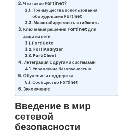
Что такое Fortinet?
Преимущества использования
оборудования Fortinet
Масштабируемость и гибкость
Ключевые решения Fortinet для
защиты сети
FortiGate
FortiAnalyzer
FortiClient
Интеграция с другими системами
Управление безопасностью
Обучение и поддержка
Сообщество Fortinet
Заключение
Введение в мир
сетевой
безопасности