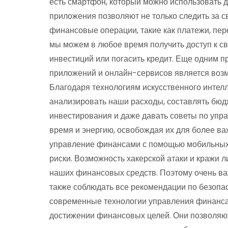
есть смартфон, который можно использовать
приложения позволяют не только следить за 
финансовые операции, такие как платежи, пе
мы можем в любое время получить доступ к св
инвестиций или погасить кредит. Еще одним
приложений и онлайн-сервисов является воз
Благодаря технологиям искусственного интелл
анализировать наши расходы, составлять бюд
инвестирования и даже давать советы по упр
время и энергию, освобождая их для более важ
управление финансами с помощью мобильных 
риски. Возможность хакерской атаки и кражи 
наших финансовых средств. Поэтому очень в
также соблюдать все рекомендации по безопас
современные технологии управления финанс
достижении финансовых целей. Они позволя