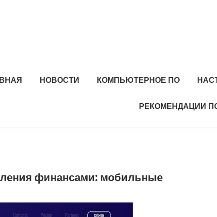
АВНАЯ
НОВОСТИ
КОМПЬЮТЕРНОЕ ПО
НАС
РЕКОМЕНДАЦИИ П
вления финансами: мобильные