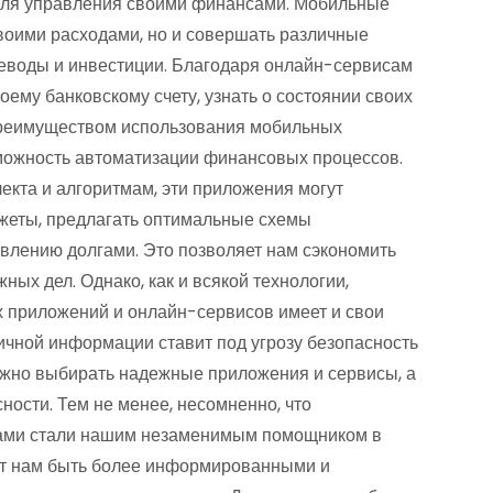
 для управления своими финансами. Мобильные
своими расходами, но и совершать различные
реводы и инвестиции. Благодаря онлайн-сервисам
оему банковскому счету, узнать о состоянии своих
 преимуществом использования мобильных
можность автоматизации финансовых процессов.
екта и алгоритмам, эти приложения могут
жеты, предлагать оптимальные схемы
авлению долгами. Это позволяет нам сэкономить
ных дел. Однако, как и всякой технологии,
приложений и онлайн-сервисов имеет и свои
личной информации ставит под угрозу безопасность
ажно выбирать надежные приложения и сервисы, а
ности. Тем не менее, несомненно, что
ами стали нашим незаменимым помощником в
ют нам быть более информированными и