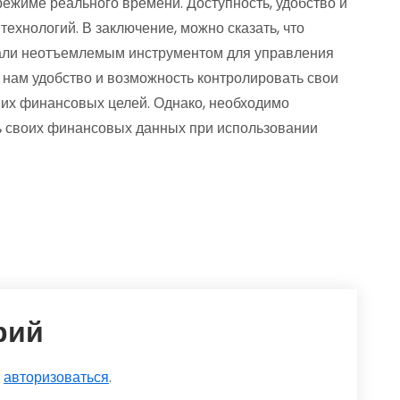
ежиме реального времени. Доступность, удобство и
ехнологий. В заключение, можно сказать, что
али неотъемлемым инструментом для управления
нам удобство и возможность контролировать свои
ших финансовых целей. Однако, необходимо
ть своих финансовых данных при использовании
рий
о
авторизоваться
.