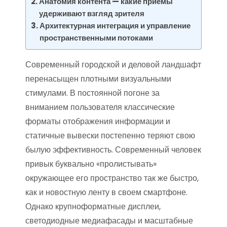
Анатомия контента — какие приемы
удерживают взгляд зрителя
Архитектурная интеграция и управление
пространственными потоками
Современный городской и деловой ландшафт
перенасыщен плотными визуальными
стимулами. В постоянной погоне за
вниманием пользователя классические
форматы отображения информации и
статичные вывески постепенно теряют свою
былую эффективность. Современный человек
привык буквально «пролистывать»
окружающее его пространство так же быстро,
как и новостную ленту в своем смартфоне.
Однако крупноформатные дисплеи,
светодиодные медиафасады и масштабные