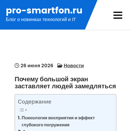
Перейти
pro-smartfon.ru
к
Блог о новинках технологий и IT
содержимому
26 июня 2026
Новости
Почему большой экран
заставляет людей замедляться
Содержание
Психология восприятия и эффект
глубокого погружения