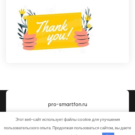
pro-smartfon.ru
Тема от Grace Themes
Этот веб-сайт использует файлы cookie для улучшения
пользовательского опыта. Продолжая пользоваться сайтом, вы даете