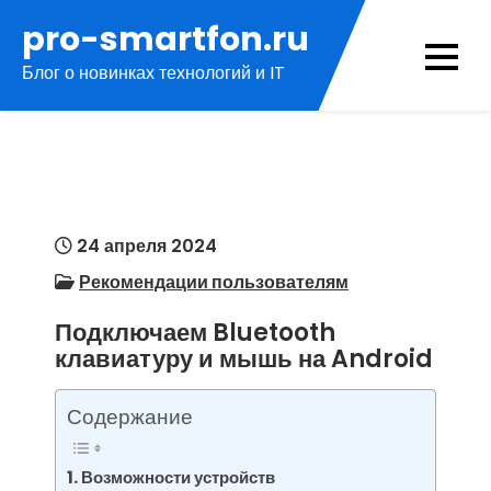
Перейти
pro-smartfon.ru
к
Блог о новинках технологий и IT
содержимому
24 апреля 2024
Рекомендации пользователям
Подключаем Bluetooth
клавиатуру и мышь на Android
Содержание
Возможности устройств