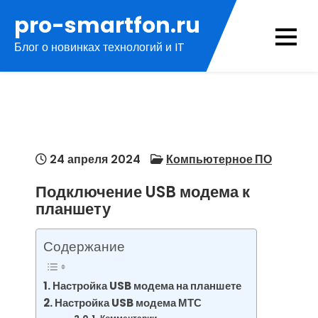
Перейти
pro-smartfon.ru
к
Блог о новинках технологий и IT
содержимому
24 апреля 2024
Компьютерное ПО
Подключение USB модема к
планшету
Содержание
Настройка USB модема на планшете
Настройка USB модема МТС