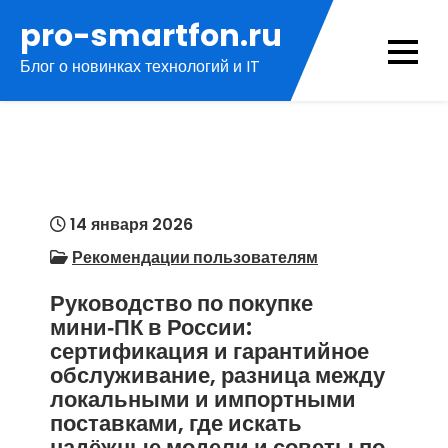
Перейти
pro-smartfon.ru
к
Блог о новинках технологий и IT
содержимому
14 января 2026
Рекомендации пользователям
Руководство по покупке
мини‑ПК в России:
сертификация и гарантийное
обслуживание, разница между
локальными и импортными
поставками, где искать
надёжные модели и советы по